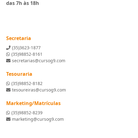
das 7h às 18h
Secretaria
(35)3623-1877
(35)98852-8161
secretarias@cursog9.com
Tesouraria
(35)98852-8182
tesoureiras@cursog9.com
Marketing/Matrículas
(35)98852-8239
marketing@cursog9.com