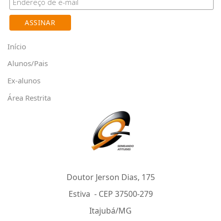
Início
Alunos/Pais
Ex-alunos
Área Restrita
Doutor Jerson Dias, 175
Estiva - CEP 37500-279
Itajubá/MG