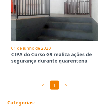
01 de junho de 2020
CIPA do Curso G9 realiza ações de
segurança durante quarentena
<
1
>
Categorias: