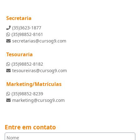
Secretaria
(35)3623-1877
(35)98852-8161
secretarias@cursog9.com
Tesouraria
(35)98852-8182
tesoureiras@cursog9.com
Marketing/Matrículas
(35)98852-8239
marketing@cursog9.com
Entre em contato