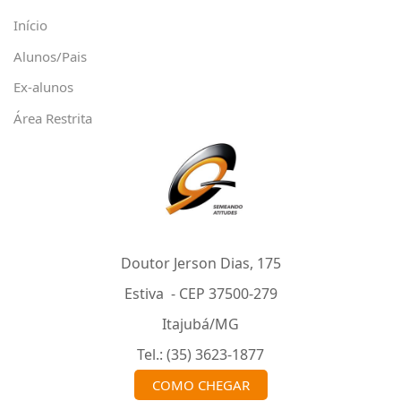
Início
Alunos/Pais
Ex-alunos
Área Restrita
Doutor Jerson Dias, 175
Estiva - CEP 37500-279
Itajubá/MG
Tel.: (35) 3623-1877
COMO CHEGAR